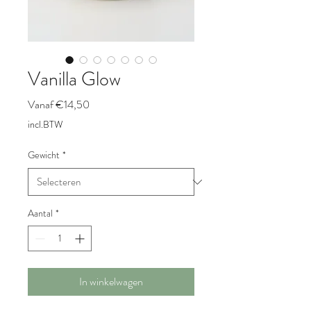
Vanilla Glow
Verkoopprijs
Vanaf
€14,50
incl.BTW
Gewicht
*
Aantal
*
In winkelwagen