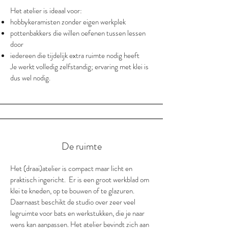
Het atelier is ideaal voor:
hobbykeramisten zonder eigen werkplek
pottenbakkers die willen oefenen tussen lessen
door
iedereen die tijdelijk extra ruimte nodig heeft
Je werkt volledig zelfstandig; ervaring met klei is
dus wel nodig.
De ruimte
Het (draai)atelier is compact maar licht en
praktisch ingericht. Er is een groot werkblad om
klei te kneden, op te bouwen of te glazuren.
Daarnaast beschikt de studio over zeer veel
legruimte voor bats en werkstukken, die je naar
wens kan aanpassen. Het atelier bevindt zich aan