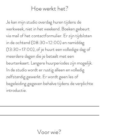
Hoe werkt het?
Je kan mijn studio overdag huren tijdens de
werkweek, niet in het weekend. Boeken gebeurt
via mail of het contactformulier. Er zijn tijdsloten
in de ochtend (08:30–12:00) en namiddag
(13:30–17:00), of je huurt een volledige dag of
meerdere dagen die je betaalt met een
beurtenkaart. Langere huurperiodes zijn mogelijk.
In de studio wordt er rustig alleen en volledig
zelfstandig gewerkt. Er wordt geen les of
begeleiding gegeven behalve tijdens de verplichte
introductie.
Voor wie?