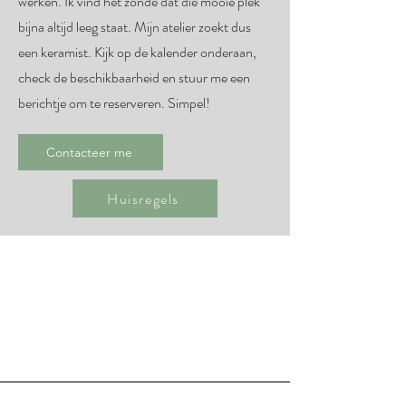
werken. Ik vind het zonde dat die mooie plek
bijna altijd leeg staat. Mijn atelier zoekt dus
een keramist. Kijk op de kalender onderaan,
check de beschikbaarheid en stuur me een
berichtje om te reserveren. Simpel!
Contacteer me
Huisregels