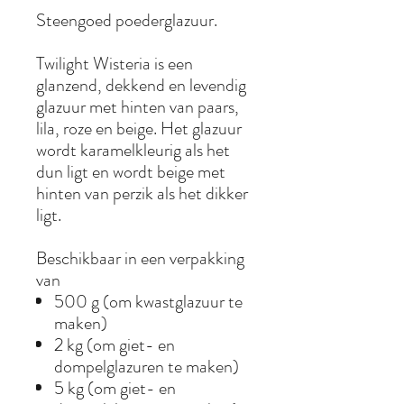
Steengoed poederglazuur.
Twilight Wisteria is een
glanzend, dekkend en levendig
glazuur met hinten van paars,
lila, roze en beige. Het glazuur
wordt karamelkleurig als het
dun ligt en wordt beige met
hinten van perzik als het dikker
ligt.
Beschikbaar in een verpakking
van
500 g (om kwastglazuur te
maken)
2 kg (om giet- en
dompelglazuren te maken)
5 kg (om giet- en