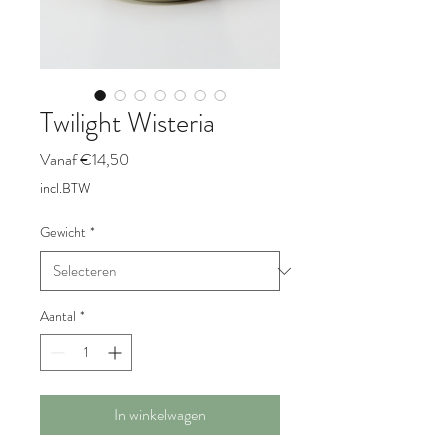
Twilight Wisteria
Verkoopprijs
Vanaf
€14,50
incl.BTW
Gewicht
*
Aantal
*
In winkelwagen