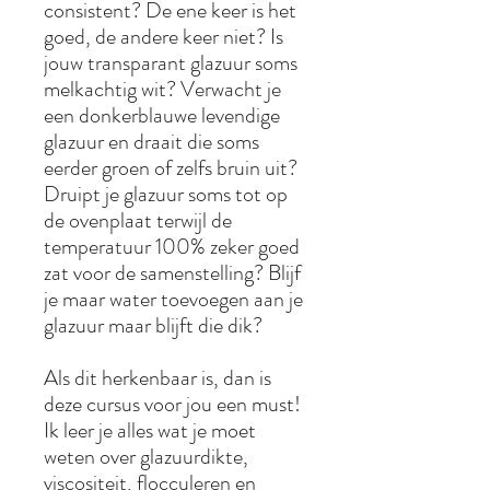
consistent? De ene keer is het
goed, de andere keer niet? Is
jouw transparant glazuur soms
melkachtig wit? Verwacht je
een donkerblauwe levendige
glazuur en draait die soms
eerder groen of zelfs bruin uit?
Druipt je glazuur soms tot op
de ovenplaat terwijl de
temperatuur 100% zeker goed
zat voor de samenstelling? Blijf
je maar water toevoegen aan je
glazuur maar blijft die dik?
Als dit herkenbaar is, dan is
deze cursus voor jou een must!
Ik leer je alles wat je moet
weten over glazuurdikte,
viscositeit, flocculeren en