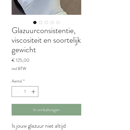
Glazuurconsistentie,
viscositeit en soortelijk
gewicht
Prijs
€ 125,00
incl.BTW
Aantal
*
In winkelwagen
Is jouw glazuur niet altijd