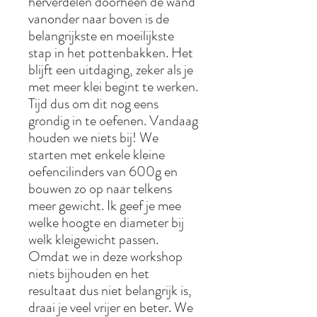
herverdelen doorheen de wand
vanonder naar boven is de
belangrijkste en moeilijkste
stap in het pottenbakken. Het
blijft een uitdaging, zeker als je
met meer klei begint te werken.
Tijd dus om dit nog eens
grondig in te oefenen. Vandaag
houden we niets bij! We
starten met enkele kleine
oefencilinders van 600g en
bouwen zo op naar telkens
meer gewicht. Ik geef je mee
welke hoogte en diameter bij
welk kleigewicht passen.
Omdat we in deze workshop
niets bijhouden en het
resultaat dus niet belangrijk is,
draai je veel vrijer en beter. We